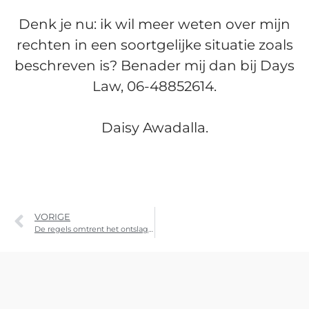
Denk je nu: ik wil meer weten over mijn
rechten in een soortgelijke situatie zoals
beschreven is? Benader mij dan bij Days
Law, 06-48852614.
Daisy Awadalla.
VORIGE
De regels omtrent het ontslagrecht in Nederland