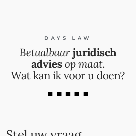
DAYS LAW
Betaalbaar
juridisch
advies
op maat.
Wat kan ik voor u doen?
Stel uw vraag