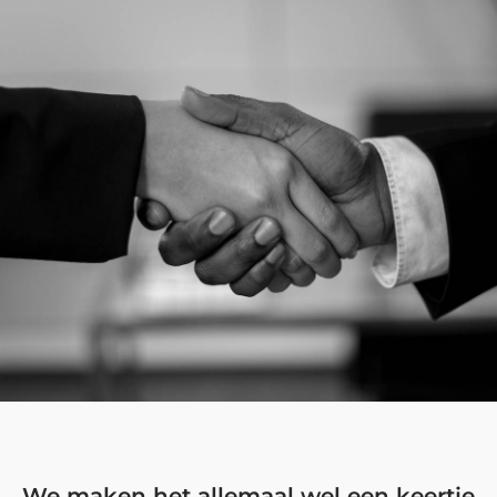
We maken het allemaal wel een keertje