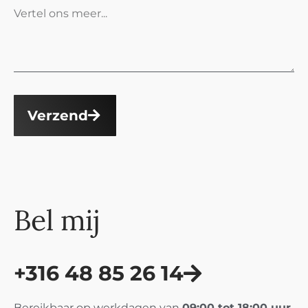
Verzend
Bel mij
+316 48 85 26 14
Bereikbaar op werkdagen van
09:00 tot 18:00 uur